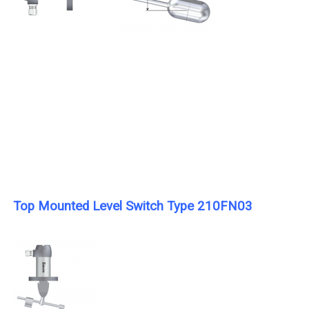
Top Mounted Level Switch Type 210FN03