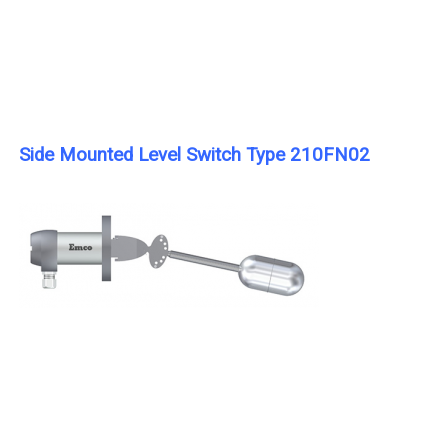
Side Mounted Level Switch Type 210FN02