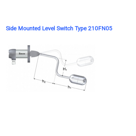
Side Mounted Level Switch Type 210FN05