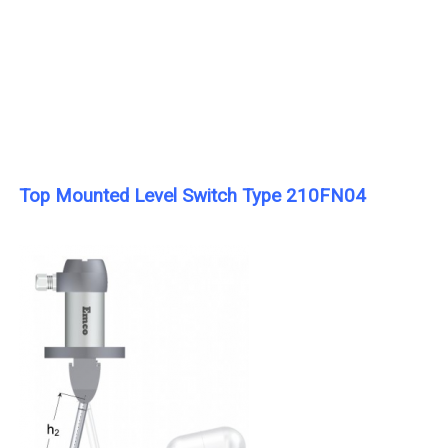
Top Mounted Level Switch Type 210FN04