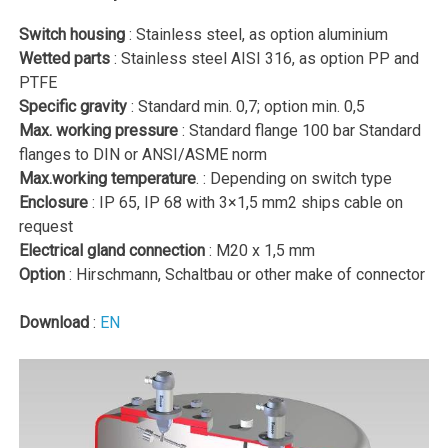
Switch housing
: Stainless steel, as option aluminium
Wetted parts
: Stainless steel AISI 316, as option PP and
PTFE
Specific gravity
: Standard min. 0,7; option min. 0,5
Max. working pressure
: Standard flange 100 bar Standard
flanges to DIN or ANSI/ASME norm
Max.working temperature
. : Depending on switch type
Enclosure
: IP 65, IP 68 with 3×1,5 mm2 ships cable on
request
Electrical gland connection
: M20 x 1,5 mm
Option
: Hirschmann, Schaltbau or other make of connector
Download
:
EN